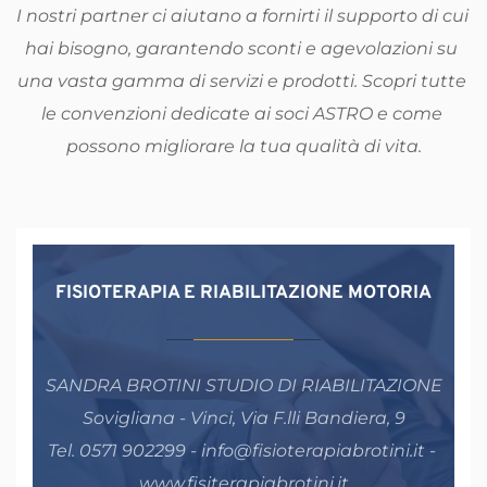
I nostri partner ci aiutano a fornirti il supporto di cui 
hai bisogno, garantendo sconti e agevolazioni su 
una vasta gamma di servizi e prodotti. Scopri tutte 
le convenzioni dedicate ai soci ASTRO e come 
possono migliorare la tua qualità di vita.
FISIOTERAPIA E RIABILITAZIONE MOTORIA
SANDRA BROTINI STUDIO DI RIABILITAZIONE
Sovigliana - Vinci, Via F.lli Bandiera, 9
Tel. 0571 902299 - info@fisioterapiabrotini.it - 
www.fisiterapiabrotini.it