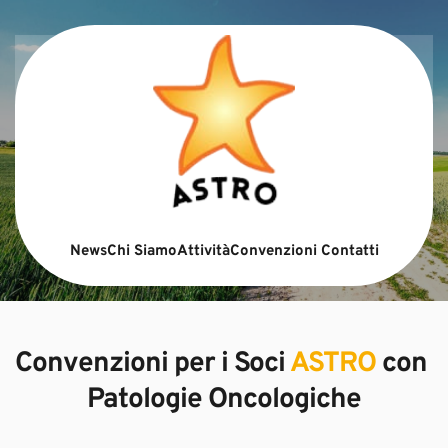
News
Chi Siamo
Attività
Convenzioni
Contatti
Convenzioni per i Soci 
ASTRO
 con 
Patologie Oncologiche