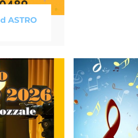
 ad ASTRO