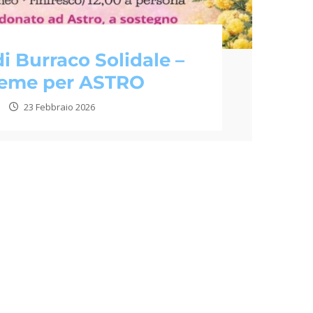
i Burraco Solidale –
ieme per ASTRO
23 Febbraio 2026