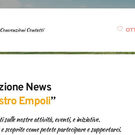
Convenzioni
Contatti
OT
zione News 
stro Empoli
” 
sulle nostre attività, eventi, e iniziative. 
 e scoprite come potete partecipare e supportarci.