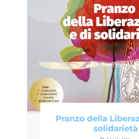
Pranzo della Liberaz
solidarietà