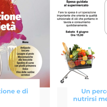
ione e di
Un perc
nutrirsi me