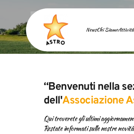
News
Chi Siamo
Attività
“Benvenuti nella se
dell'
Associazione A
Qui troverete gli ultimi aggiornamenti 
Restate informati sulle nostre novità