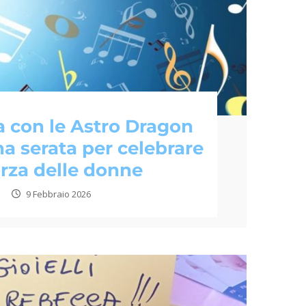
 con le Astro Dragon
na serata per celebrare
orza delle donne
9 Febbraio 2026