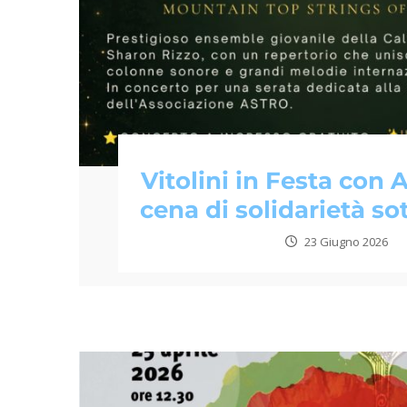
Vitolini in Festa con
cena di solidarietà sot
23 Giugno 2026