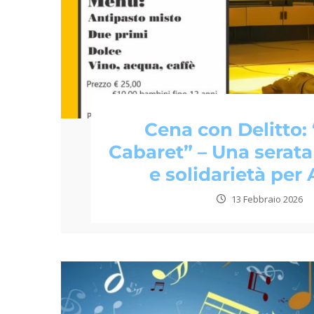
Cena con Delitto: 
Cabaret” – Una serata
e solidarietà pe
13 Febbraio 2026