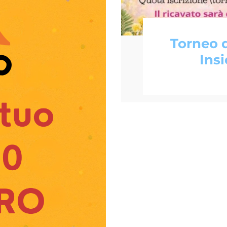
Torneo d
Ins