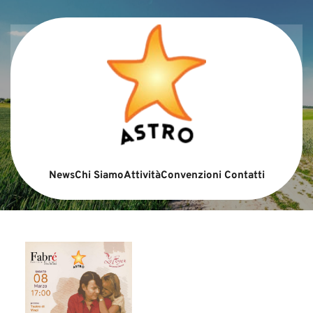
News
Chi Siamo
Attività
Convenzioni
Contatti