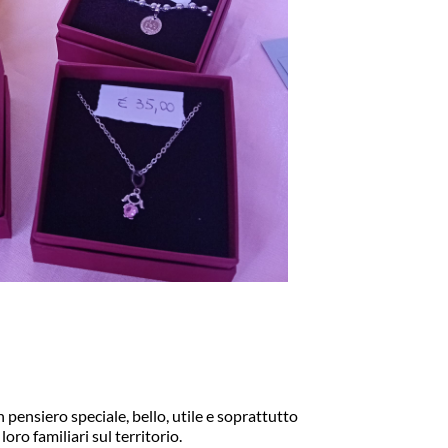
n pensiero speciale, bello, utile e soprattutto 
oro familiari sul territorio.