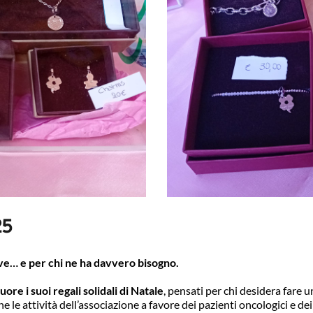
25
eve… e per chi ne ha davvero bisogno.
e i suoi regali solidali di Natale
, pensati per chi desidera fare u
 le attività dell’associazione a favore dei pazienti oncologici e dei l