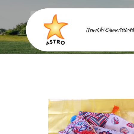
News
Chi Siamo
Attività