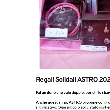
Regali Solidali ASTRO 20
Fai un dono che vale doppio: per chi lo ric
Anche quest’anno, ASTRO propone con il cuor
significativo. Ogni articolo acquistato sostiene