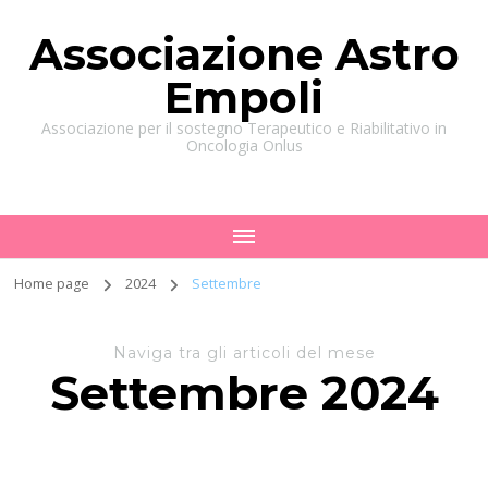
Associazione Astro
Empoli
Associazione per il sostegno Terapeutico e Riabilitativo in
Oncologia Onlus
Home page
2024
Settembre
Naviga tra gli articoli del mese
Settembre 2024