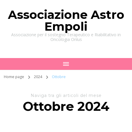
Associazione Astro
Empoli
Associazione per il sostegno Terapeutico e Riabilitativo in
Oncologia Onlus
Home page
2024
Ottobre
Naviga tra gli articoli del mese
Ottobre 2024