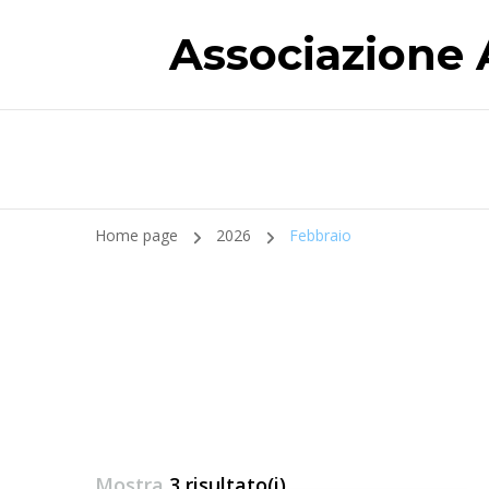
Associazione 
Home page
2026
Febbraio
Mostra
3 risultato(i)