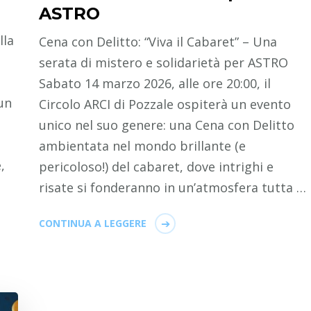
ASTRO
lla
Cena con Delitto: “Viva il Cabaret” – Una
serata di mistero e solidarietà per ASTRO
Sabato 14 marzo 2026, alle ore 20:00, il
un
Circolo ARCI di Pozzale ospiterà un evento
unico nel suo genere: una Cena con Delitto
ambientata nel mondo brillante (e
,
pericoloso!) del cabaret, dove intrighi e
risate si fonderanno in un’atmosfera tutta …
CONTINUA A LEGGERE