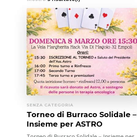
SENZA CATEGORIA
Torneo di Burraco Solidale –
Insieme per ASTRO
Torneo di Burraco Solidale – Insieme per