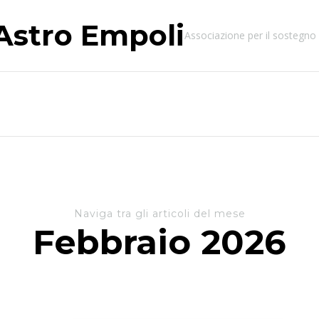
Astro Empoli
Associazione per il sostegno 
Naviga tra gli articoli del mese
Febbraio 2026