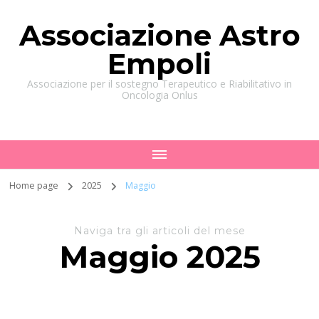
Associazione Astro
Empoli
Associazione per il sostegno Terapeutico e Riabilitativo in
Oncologia Onlus
Home page
2025
Maggio
Naviga tra gli articoli del mese
Maggio 2025