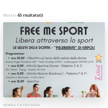
Mostra
65 risultato(i)
SENZA CATEGORIA